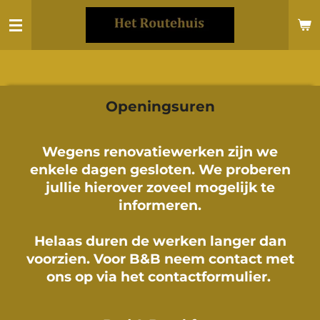
Ga
direct
naar
de
hoofdinhoud
Openingsuren
Wegens renovatiewerken zijn we
enkele dagen gesloten. We proberen
jullie hierover zoveel mogelijk te
informeren.
Helaas duren de werken langer dan
voorzien. Voor B&B neem contact met
ons op via het contactformulier.